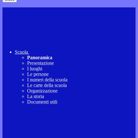
Scuola
Panoramica
Presentazione
I luoghi
Le persone
I numeri della scuola
Le carte della scuola
Organizzazione
La storia
Documenti utili