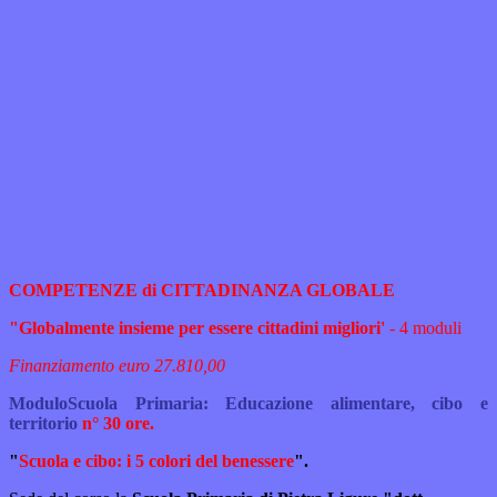
COMPETENZE di CITTADINANZA GLOBALE
"Globalmente insieme per essere cittadini migliori'
- 4 moduli
Finanziamento
euro 27.810,00
Modulo
Scuola Primaria:
Educazione alimentare, cibo e
territorio
n° 30 ore.
"
Scuola e cibo: i 5 colori del benessere
".