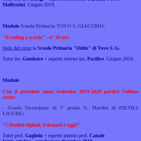
Maffezzini
. Giugno 2019.
Modulo
Scuola Primaria TOVO S. GIACOMO:
"
Il coding a scuola
" -
n° 30 ore.
Sede del corso
la
Scuola Primaria "Oddo" di Tovo S. G.
Tutor ins.
Gambaro
+ esperto interno ins.
Pacifico
. Giugno 2019.
Modulo
Con il prossimo anno scolastico 2019-2020 partirà l'ultimo
corso:
- Scuola Secondaria di 1° grado N. Martini di PIETRA
LIGURE:
"
Cittadini digitali, il domani è oggi!
"
Tutor prof.
Gagliolo
+ esperto interno prof.
Canale