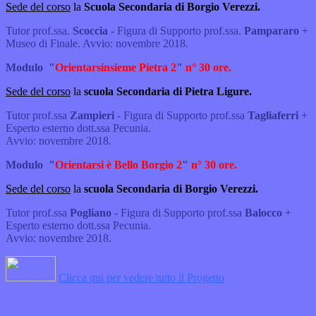
Sede del corso
la
Scuola Secondaria di Borgio Verezzi.
Tutor prof.ssa.
Scoccia
- Figura di Supporto prof.ssa.
Pampararo
+
Museo di Finale. Avvio: novembre 2018.
Modulo
"
Orientarsinsieme Pietra 2
"
n° 30 ore.
Sede del corso
la
scuola Secondaria di Pietra Ligure.
Tutor prof.ssa
Zampieri
- Figura di Supporto prof.ssa
Tagliaferri
+
Esperto esterno dott.ssa Pecunia.
Avvio: novembre 2018.
Modulo
"
Orientarsi è Bello Borgio 2
"
n° 30 ore.
Sede del corso
la
scuola Secondaria di Borgio Verezzi.
Tutor prof.ssa
Pogliano
- Figura di Supporto prof.ssa
Balocco
+
Esperto esterno dott.ssa Pecunia.
Avvio: novembre 2018.
Clicca qui per vedere tutto il Progetto