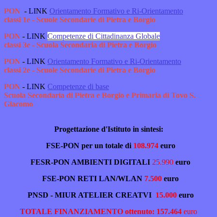
PON
- LINK
Orientamento Formativo e Ri-Orientamento
classi 1e - Scuole Secondarie di Pietra e Borgio
PON
-
LINK
Competenze di Cittadinanza Globale
classi 3e - Scuola Secondaria di Pietra e Borgio
PON
- LINK
Orientamento Formativo e Ri-Orientamento
classi 2e - Scuole Secondarie di Pietra e Borgio
PON
- LINK
Competenze di base
Scuola Secondaria di Pietra e Borgio e Primaria di Tovo S.
Giacomo
Progettazione d'Istituto in sintesi:
FSE-PON per un totale di
108.974
euro
FESR-PON AMBIENTI DIGITALI
25.990
euro
FSE-PON RETI LAN/WLAN
7.500
euro
PNSD - MIUR ATELIER CREATVI
15.000
euro
TOTALE FINANZIAMENTO ottenuto: 157.464
euro