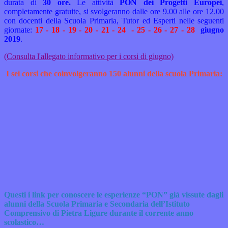
durata di
30 ore.
Le attività
PON dei Progetti Europei
,
completamente gratuite, si svolgeranno dalle ore 9.00 alle ore 12.00
con docenti della Scuola Primaria, Tutor ed Esperti nelle seguenti
giornate:
17 - 18 - 19 - 20 - 21 - 24 - 25 - 26 - 27 - 28
giugno
2019
.
(Consulta l'allegato informativo per i corsi di giugno)
I sei corsi che coinvolgeranno 150 alunni della scuola Primaria:
Questi i link per conoscere le esperienze “PON” già vissute dagli
alunni della Scuola Primaria
e Secondaria dell’Istituto
Comprensivo di Pietra Ligure durante il corrente anno
scolastico…