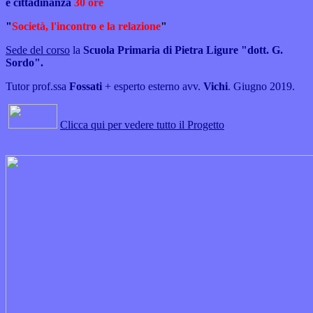
e
cittadinanza
30 ore
"
Società, l'incontro e la relazione
"
Sede del corso
la
Scuola Primaria di Pietra Ligure "dott. G.
Sordo".
Tutor prof.ssa
Fossati
+ esperto esterno avv.
Vichi
. Giugno 2019.
Clicca qui per vedere tutto il Progetto