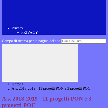
Privacy
PRIVACY
Campo di ricerca per le pagine del sito
Home
>
A.s. 2018-2019 - 11 progetti PON e 3 progetti POC
A.s. 2018-2019 - 11 progetti PON e 3
progetti POC