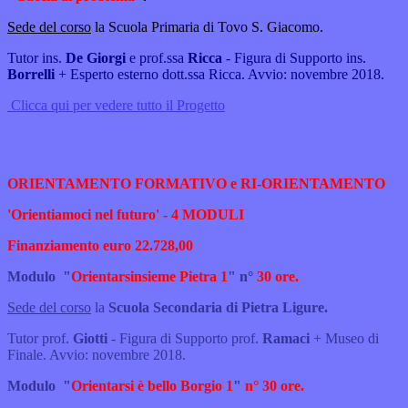
Sede del corso
la Scuola Primaria di Tovo S. Giacomo.
Tutor ins.
De Giorgi
e prof.ssa
Ricca
- Figura di Supporto ins.
Borrelli
+ Esperto esterno dott.ssa Ricca. Avvio: novembre 2018.
Clicca qui per vedere tutto il Progetto
ORIENTAMENTO FORMATIVO e RI-ORIENTAMENTO
'Orientiamoci nel futuro' - 4 MODULI
Finanziamento
euro 22.728,00
Modulo
"
Orientarsinsieme Pietra 1
"
n°
30 ore.
Sede del corso
la
Scuola Secondaria di Pietra Ligure.
Tutor prof.
Giotti
- Figura di Supporto prof.
Ramaci
+ Museo di
Finale. Avvio: novembre 2018.
Modulo
"
Orientarsi è bello Borgio 1
"
n° 30 ore.