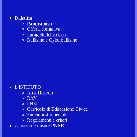
Didattica
Panoramica
Offerta formativa
I progetti delle classi
Bullismo e Cyberbullismo
L'ISTITUTO
Area Docenti
RAV
PNSD
Curricolo di Educazione Civica
Funzioni strumentali
Regolamenti e criteri
Attuazione misure PNRR