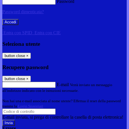
Password
Password dimenticata?
-
Entra con SPID
Entra con CIE
Seleziona utente
button close
×
Recupero password
button close
×
E-mail
Verrà inviato un messaggio
all'indirizzo indicato con le istruzioni necessarie.
Non hai una e-mail associata al nome utente? Effettua il reset della password
tramite la
Login Spaggiari
E-mail inviata, si prega di controllare la casella di posta elettronica!
Errore