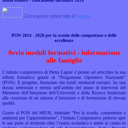
Inizio ottobre - conclusione dicembre
2019
Clicca qui per vedere tutto il
Progetto
PON 2014 - 2020 p
er la scuola delle
competenze e delle
eccellenze
Avvio moduli formativi - informazione
alle famiglie
L’istituto comprensivo di Pietra Ligure è pronto ad arricchire la sua
offerta formativa grazie al “Programma Operativo Nazionale”
(PON). Il progetto, finanziato dai fondi strutturali europei, ha una
durata settennale e rientra nell’ambito del piano di interventi del
Ministero dell’Istruzione dell’Università e della Ricerca finalizzato
alla creazione di un sistema d’istruzione e di formazione di elevata
qualità.
Grazie al PON del MIUR, intitolato “Per la scuola, competenze e
ambienti per l’apprendimento”, l’Istituto Comprensivo pietrese apre
le sue porte al territorio oltre l’orario scolastico e mette al centro lo