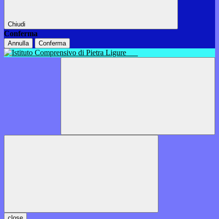
Chiudi
Conferma
Annulla
Conferma
close