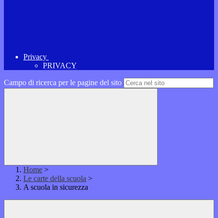
Privacy
PRIVACY
Campo di ricerca per le pagine del sito
Home
>
Le carte della scuola
>
A scuola in sicurezza