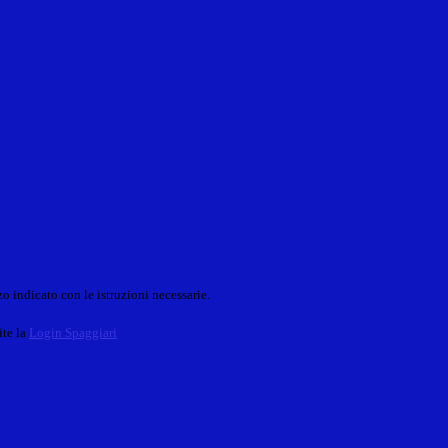
o indicato con le istruzioni necessarie.
ite la
Login Spaggiari