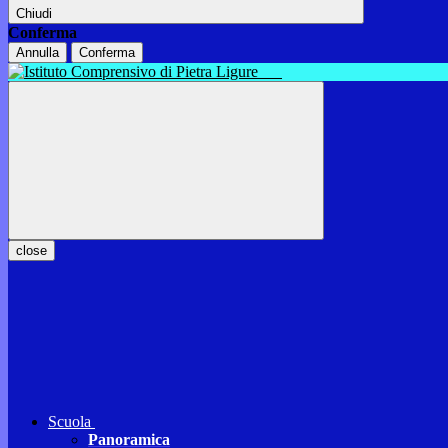
Chiudi
Conferma
Annulla
Conferma
close
Scuola
Panoramica