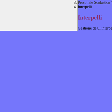
Personale Scolastico
Interpelli
Interpelli
Gestione degli interpe