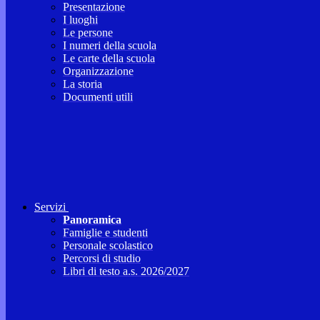
Presentazione
I luoghi
Le persone
I numeri della scuola
Le carte della scuola
Organizzazione
La storia
Documenti utili
Servizi
Panoramica
Famiglie e studenti
Personale scolastico
Percorsi di studio
Libri di testo a.s. 2026/2027