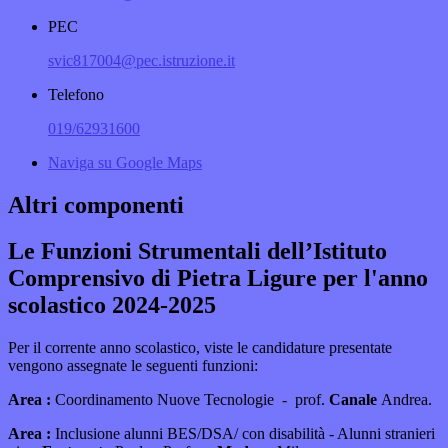
PEC
svic817004@pec.istruzione.it
Telefono
019/62931600
Naviga su Google Maps
Altri componenti
Le Funzioni Strumentali dell’Istituto
Comprensivo di Pietra Ligure per l'anno
scolastico 2024-2025
Per il corrente anno scolastico, viste le candidature presentate
vengono assegnate le seguenti
funzioni:
Area :
Coordinamento Nuove Tecnologie
- prof.
Canale
Andrea.
Area :
Inclusione alunni BES/DSA/ con disabilità - Alunni stranieri