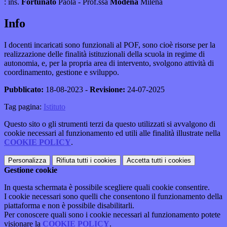
:
ins.
Fortunato
Paola
- Prof.ssa
Modena
Milena
Info
I docenti incaricati sono funzionali al POF, sono cioè risorse per la
realizzazione delle finalità istituzionali della scuola in regime di
autonomia, e, per la propria area di intervento, svolgono attività di
coordinamento, gestione e sviluppo.
Pubblicato:
18-08-2023 -
Revisione:
24-07-2025
Tag pagina:
Istituto
Questo sito o gli strumenti terzi da questo utilizzati si avvalgono di
cookie necessari al funzionamento ed utili alle finalità illustrate nella
COOKIE POLICY
.
Personalizza
Rifiuta tutti
i cookies
Accetta tutti
i cookies
Gestione cookie
In questa schermata è possibile scegliere quali cookie consentire.
I cookie necessari sono quelli che consentono il funzionamento della
piattaforma e non è possibile disabilitarli.
Per conoscere quali sono i cookie necessari al funzionamento potete
visionare la
COOKIE POLICY
.