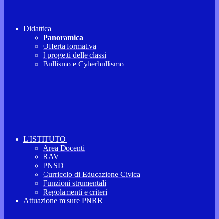
Didattica
Panoramica
Offerta formativa
I progetti delle classi
Bullismo e Cyberbullismo
L'ISTITUTO
Area Docenti
RAV
PNSD
Curricolo di Educazione Civica
Funzioni strumentali
Regolamenti e criteri
Attuazione misure PNRR