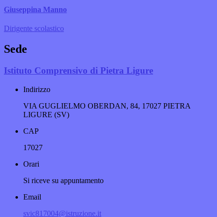
Giuseppina Manno
Dirigente scolastico
Sede
Istituto Comprensivo di Pietra Ligure
Indirizzo
VIA GUGLIELMO OBERDAN, 84, 17027 PIETRA
LIGURE (SV)
CAP
17027
Orari
Si riceve su appuntamento
Email
svic817004@istruzione.it