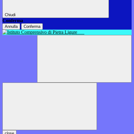
Chiudi
Conferma
Annulla
Conferma
close