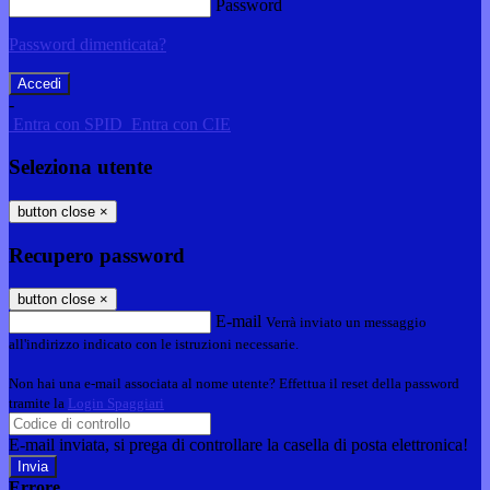
Password
Password dimenticata?
-
Entra con SPID
Entra con CIE
Seleziona utente
button close
×
Recupero password
button close
×
E-mail
Verrà inviato un messaggio
all'indirizzo indicato con le istruzioni necessarie.
Non hai una e-mail associata al nome utente? Effettua il reset della password
tramite la
Login Spaggiari
E-mail inviata, si prega di controllare la casella di posta elettronica!
Errore