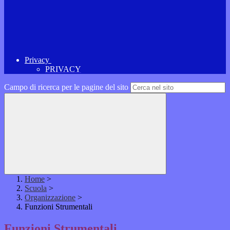
Privacy
PRIVACY
Campo di ricerca per le pagine del sito
Home
>
Scuola
>
Organizzazione
>
Funzioni Strumentali
Funzioni Strumentali