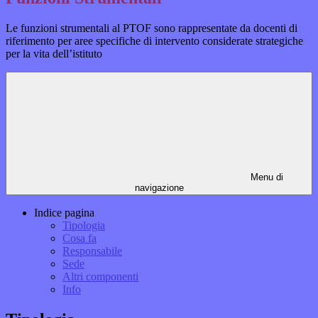
Le funzioni strumentali al PTOF sono rappresentate da docenti di
riferimento per aree specifiche di intervento considerate strategiche
per la vita dell’istituto
Menu di
navigazione
Indice pagina
Tipologia
Cosa fa
Responsabile
Sede
Altri componenti
Info