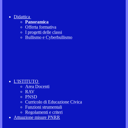
Didattica
Panoramica
Offerta formativa
I progetti delle classi
Bullismo e Cyberbullismo
L'ISTITUTO
Area Docenti
RAV
PNSD
Curricolo di Educazione Civica
Funzioni strumentali
Regolamenti e criteri
Attuazione misure PNRR