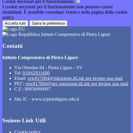
Cookie necessari per il funzionamento
I cookie necessari per il funzionamento non possono essere
disabilitati. È possibile consultare l'elenco nella pagina della cookie
policy.
Accetta tutti
Salva le preferenze
Istituto Comprensivo di Pietra Ligure
Contatti
Istituto Comprensivo di Pietra Ligure
Via Oberdan 84 - Pietra Ligure - SV
Tel:
019/62931600
Email:
svic817004@istruzione.it
Link per inviare una mail
PEC:
svic817004@pec.istruzione.it
Link per inviare una mail
C.F.: 90056990097
Sito IC - www.icpietraligure.edu.it
Sezione Link Utili
Cookie policy