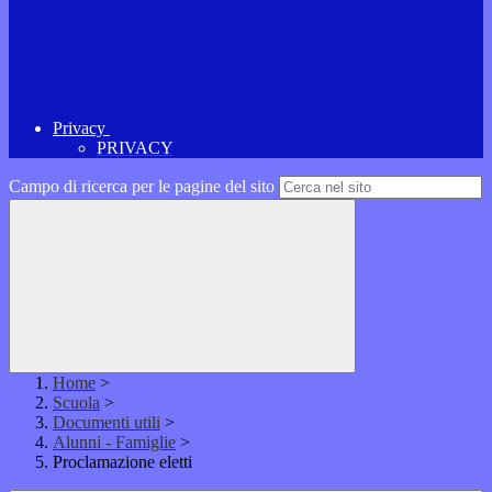
Privacy
PRIVACY
Campo di ricerca per le pagine del sito
Home
>
Scuola
>
Documenti utili
>
Alunni - Famiglie
>
Proclamazione eletti