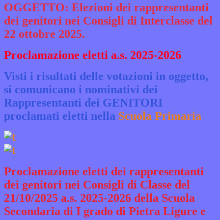
OGGETTO: Elezioni dei rappresentanti
dei genitori nei Consigli di Interclasse del
22 ottobre 2025.
Proclamazione eletti a.s. 2025-2026
Visti i risultati delle votazioni in oggetto,
si comunicano i nominativi dei
Rappresentanti dei GENITORI
proclamati eletti n
ella
Scuola Primaria
Proclamazione eletti dei rappresentanti
dei genitori nei Consigli di Classe
del
21/10/2025
a.s. 2025-2026 della
Scuola
Secondaria di I grado di
Pietra Ligure e