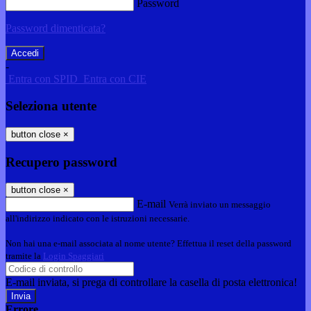
Password
Password dimenticata?
-
Entra con SPID
Entra con CIE
Seleziona utente
button close
×
Recupero password
button close
×
E-mail
Verrà inviato un messaggio
all'indirizzo indicato con le istruzioni necessarie.
Non hai una e-mail associata al nome utente? Effettua il reset della password
tramite la
Login Spaggiari
E-mail inviata, si prega di controllare la casella di posta elettronica!
Errore