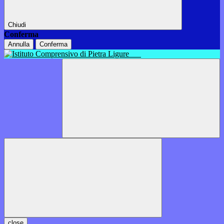
Chiudi
Conferma
Annulla
Conferma
close