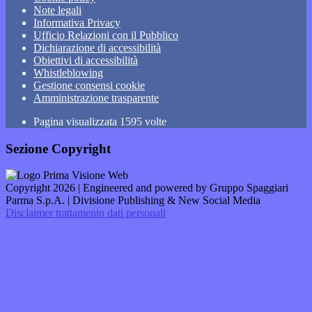
Note legali
Informativa Privacy
Ufficio Relazioni con il Pubblico
Dichiarazione di accessibilità
Obiettivi di accessibilità
Whistleblowing
Gestione consensi cookie
Amministrazione trasparente
Pagina visualizzata
1595
volte
Sezione Copyright
Copyright 2026 | Engineered and powered by Gruppo Spaggiari
Parma S.p.A. | Divisione Publishing & New Social Media
Disclaimer trattamento dati personali