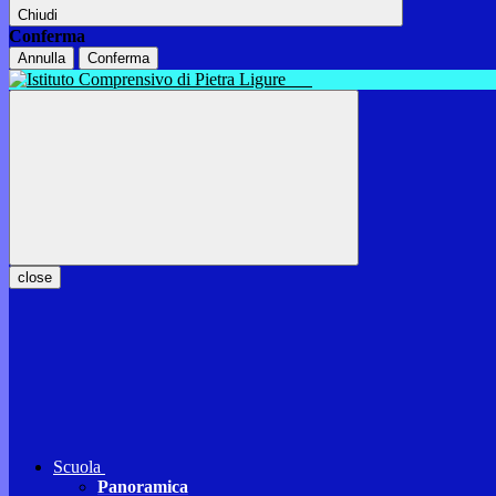
Chiudi
Conferma
Annulla
Conferma
close
Scuola
Panoramica