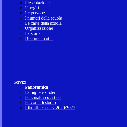
Presentazione
I luoghi
Le persone
I numeri della scuola
Le carte della scuola
Organizzazione
La storia
Documenti utili
Servizi
Panoramica
Famiglie e studenti
Personale scolastico
Percorsi di studio
Libri di testo a.s. 2026/2027