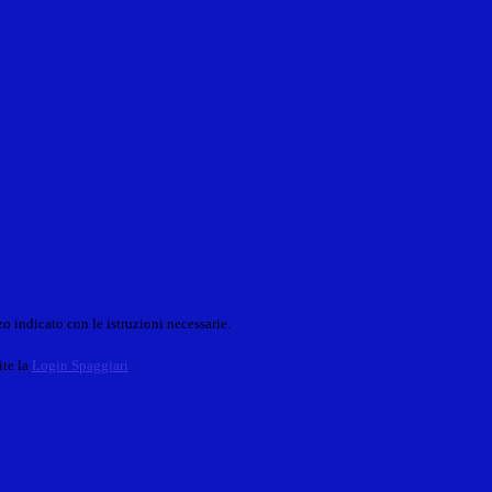
o indicato con le istruzioni necessarie.
ite la
Login Spaggiari