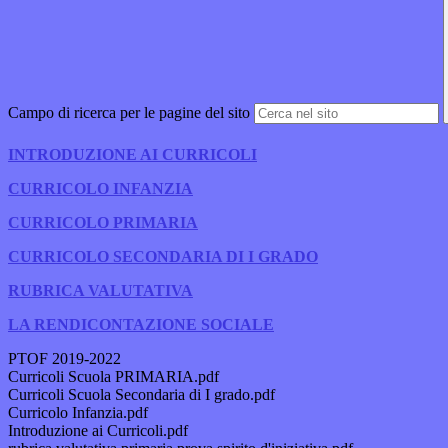
Campo di ricerca per le pagine del sito
INTRODUZIONE AI CURRICOLI
CURRICOLO INFANZIA
CURRICOLO PRIMARIA
CURRICOLO SECONDARIA DI I GRADO
RUBRICA VALUTATIVA
LA RENDICONTAZIONE SOCIALE
PTOF 2019-2022
Curricoli Scuola PRIMARIA.pdf
Curricoli Scuola Secondaria di I grado.pdf
Curricolo Infanzia.pdf
Introduzione ai Curricoli.pdf