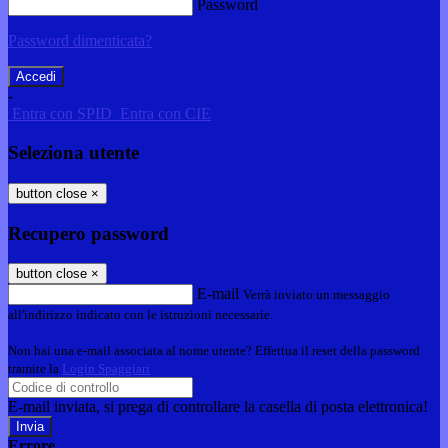
Password
Password dimenticata?
-
Entra con SPID
Entra con CIE
Seleziona utente
button close
×
Recupero password
button close
×
E-mail
Verrà inviato un messaggio
all'indirizzo indicato con le istruzioni necessarie.
Non hai una e-mail associata al nome utente? Effettua il reset della password
tramite la
Login Spaggiari
E-mail inviata, si prega di controllare la casella di posta elettronica!
Errore