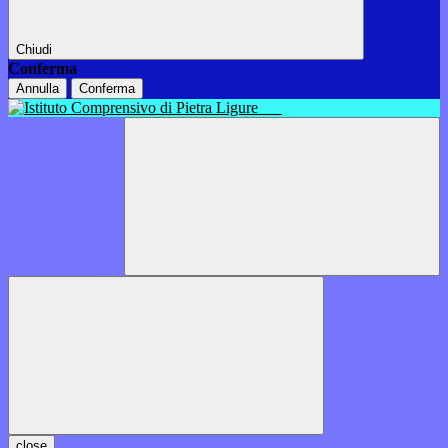
Chiudi
Conferma
Annulla
Conferma
close