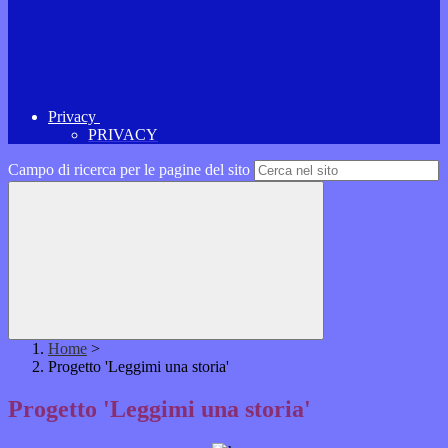
Privacy
PRIVACY
Campo di ricerca per le pagine del sito
Home
>
Progetto 'Leggimi una storia'
Progetto 'Leggimi una storia'