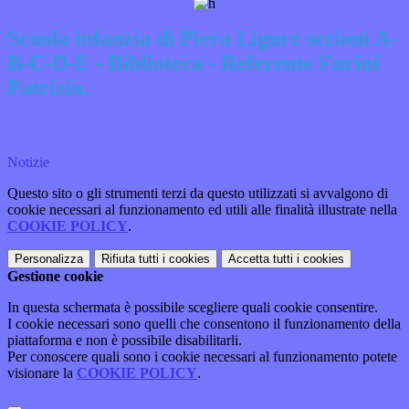
Scuola infanzia di Piera Ligure sezioni A-
B-C-D-E - Biblioteca - Referente Furini
Patrizia.
Notizie
Questo sito o gli strumenti terzi da questo utilizzati si avvalgono di
cookie necessari al funzionamento ed utili alle finalità illustrate nella
COOKIE POLICY
.
Personalizza
Rifiuta tutti
i cookies
Accetta tutti
i cookies
Gestione cookie
In questa schermata è possibile scegliere quali cookie consentire.
I cookie necessari sono quelli che consentono il funzionamento della
piattaforma e non è possibile disabilitarli.
Per conoscere quali sono i cookie necessari al funzionamento potete
visionare la
COOKIE POLICY
.