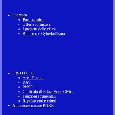
Didattica
Panoramica
Offerta formativa
I progetti delle classi
Bullismo e Cyberbullismo
L'ISTITUTO
Area Docenti
RAV
PNSD
Curricolo di Educazione Civica
Funzioni strumentali
Regolamenti e criteri
Attuazione misure PNRR