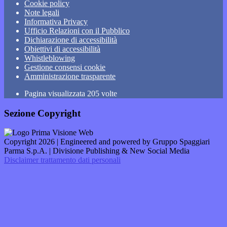
Cookie policy
Note legali
Informativa Privacy
Ufficio Relazioni con il Pubblico
Dichiarazione di accessibilità
Obiettivi di accessibilità
Whistleblowing
Gestione consensi cookie
Amministrazione trasparente
Pagina visualizzata
205
volte
Sezione Copyright
Copyright 2026 | Engineered and powered by Gruppo Spaggiari
Parma S.p.A. | Divisione Publishing & New Social Media
Disclaimer trattamento dati personali