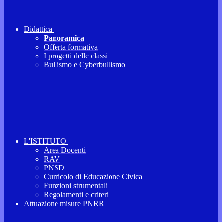
Didattica
Panoramica
Offerta formativa
I progetti delle classi
Bullismo e Cyberbullismo
L'ISTITUTO
Area Docenti
RAV
PNSD
Curricolo di Educazione Civica
Funzioni strumentali
Regolamenti e criteri
Attuazione misure PNRR