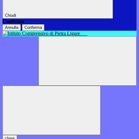
Chiudi
Conferma
Annulla
Conferma
close