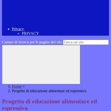
Privacy
PRIVACY
Campo di ricerca per le pagine del sito
Home
>
Progetto di educazione alimentare ed espressiva
Progetto di educazione alimentare ed
espressiva