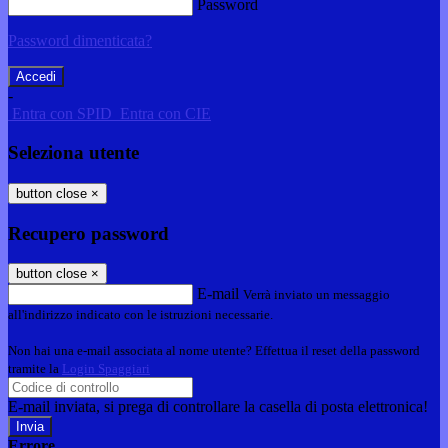
Password
Password dimenticata?
-
Entra con SPID
Entra con CIE
Seleziona utente
button close
×
Recupero password
button close
×
E-mail
Verrà inviato un messaggio
all'indirizzo indicato con le istruzioni necessarie.
Non hai una e-mail associata al nome utente? Effettua il reset della password
tramite la
Login Spaggiari
E-mail inviata, si prega di controllare la casella di posta elettronica!
Errore