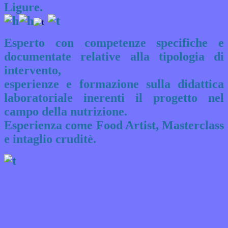
Ligure.
Esperto con c
ompetenze specifiche e
documentate relative alla tipologia di
intervento,
e
sperienze e formazione sulla didattica
laboratoriale inerenti il progetto
nel
campo della nutrizione.
Esperienza come Food Artist, M
asterclass
e intaglio cruditè.