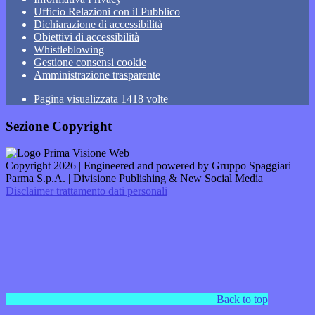
Ufficio Relazioni con il Pubblico
Dichiarazione di accessibilità
Obiettivi di accessibilità
Whistleblowing
Gestione consensi cookie
Amministrazione trasparente
Pagina visualizzata
1418
volte
Sezione Copyright
Copyright 2026 | Engineered and powered by Gruppo Spaggiari
Parma S.p.A. | Divisione Publishing & New Social Media
Disclaimer trattamento dati personali
Back to top