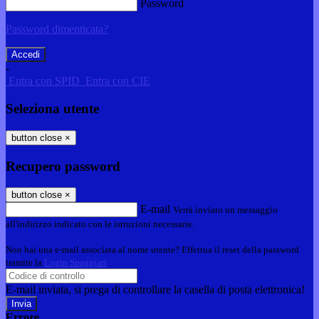
Password
Password dimenticata?
-
Entra con SPID
Entra con CIE
Seleziona utente
button close
×
Recupero password
button close
×
E-mail
Verrà inviato un messaggio
all'indirizzo indicato con le istruzioni necessarie.
Non hai una e-mail associata al nome utente? Effettua il reset della password
tramite la
Login Spaggiari
E-mail inviata, si prega di controllare la casella di posta elettronica!
Errore