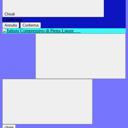
Chiudi
Conferma
Annulla
Conferma
close