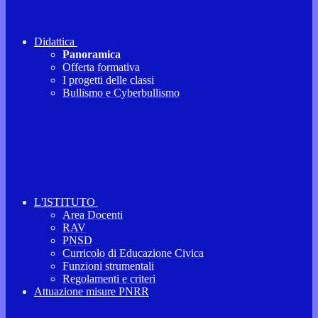
Didattica
Panoramica
Offerta formativa
I progetti delle classi
Bullismo e Cyberbullismo
L'ISTITUTO
Area Docenti
RAV
PNSD
Curricolo di Educazione Civica
Funzioni strumentali
Regolamenti e criteri
Attuazione misure PNRR