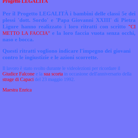
Progetto LEGALITÀ
Per il Progetto LEGALITÀ i bambini delle classi 5e dei
plessi 'dott. Sordo' e 'Papa Giovanni XXIII' di Pietra
Ligure hanno realizzato i loro ritratti con scritto
"CI
e la loro faccia vuota senza occhi,
METTO LA FACCIA"
naso e bocca.
Questi ritratti vogliono indicare l'impegno dei giovani
contro le ingiustizie e le azioni scorrette.
Il lavoro è stato svolto durante le videolezioni per ricordare il
Giudice Falcone
e la
sua scorta
in occasione dell'anniversario della
strage di Capaci
del 23 maggio 1992.
Maestra Enrica