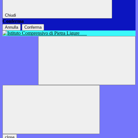
Chiudi
Conferma
Annulla
Conferma
close