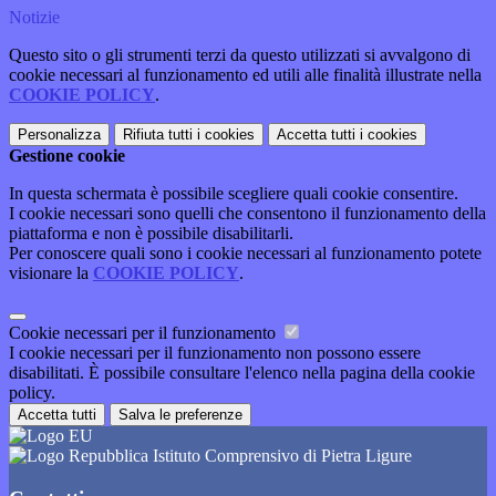
Notizie
Questo sito o gli strumenti terzi da questo utilizzati si avvalgono di
cookie necessari al funzionamento ed utili alle finalità illustrate nella
COOKIE POLICY
.
Personalizza
Rifiuta tutti
i cookies
Accetta tutti
i cookies
Gestione cookie
In questa schermata è possibile scegliere quali cookie consentire.
I cookie necessari sono quelli che consentono il funzionamento della
piattaforma e non è possibile disabilitarli.
Per conoscere quali sono i cookie necessari al funzionamento potete
visionare la
COOKIE POLICY
.
Cookie necessari per il funzionamento
I cookie necessari per il funzionamento non possono essere
disabilitati. È possibile consultare l'elenco nella pagina della cookie
policy.
Accetta tutti
Salva le preferenze
Istituto Comprensivo di Pietra Ligure