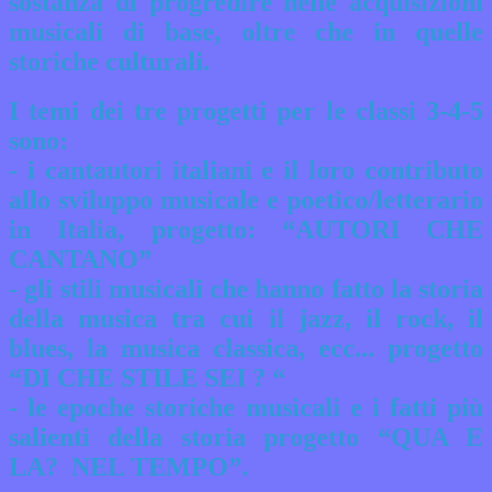
sostanza di progredire nelle acquisizioni
musicali di base, oltre che in quelle
storiche culturali.
I temi dei tre progetti per le classi 3-4-5
sono:
- i cantautori italiani e il loro contributo
allo sviluppo musicale e poetico/letterario
in Italia, progetto: “AUTORI CHE
CANTANO”
- gli stili musicali che hanno fatto la storia
della musica tra cui il jazz, il rock, il
blues, la musica classica, ecc... progetto
“DI CHE STILE SEI ? “
- le epoche storiche musicali e i fatti più
salienti della storia progetto “QUA E
LA? NEL TEMPO”.