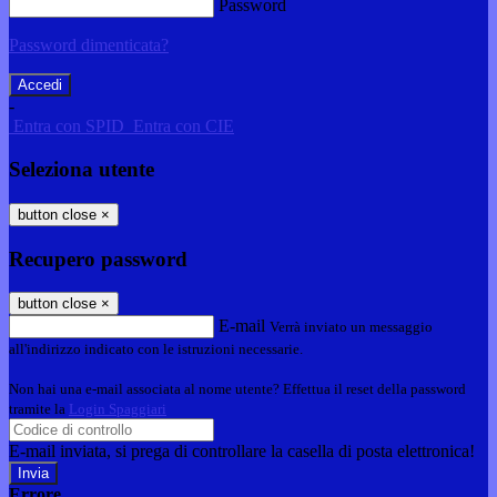
Password
Password dimenticata?
-
Entra con SPID
Entra con CIE
Seleziona utente
button close
×
Recupero password
button close
×
E-mail
Verrà inviato un messaggio
all'indirizzo indicato con le istruzioni necessarie.
Non hai una e-mail associata al nome utente? Effettua il reset della password
tramite la
Login Spaggiari
E-mail inviata, si prega di controllare la casella di posta elettronica!
Errore