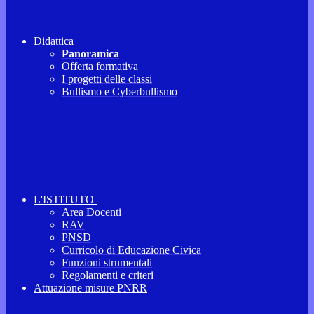
Didattica
Panoramica
Offerta formativa
I progetti delle classi
Bullismo e Cyberbullismo
L'ISTITUTO
Area Docenti
RAV
PNSD
Curricolo di Educazione Civica
Funzioni strumentali
Regolamenti e criteri
Attuazione misure PNRR