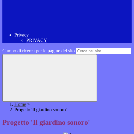
Privacy
PRIVACY
Campo di ricerca per le pagine del sito
Home
>
Progetto 'Il giardino sonoro'
Progetto 'Il giardino sonoro'