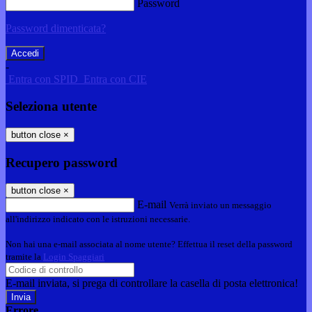
Password
Password dimenticata?
-
Entra con SPID
Entra con CIE
Seleziona utente
button close
×
Recupero password
button close
×
E-mail
Verrà inviato un messaggio
all'indirizzo indicato con le istruzioni necessarie.
Non hai una e-mail associata al nome utente? Effettua il reset della password
tramite la
Login Spaggiari
E-mail inviata, si prega di controllare la casella di posta elettronica!
Errore