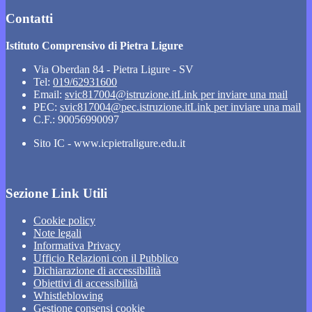
Contatti
Istituto Comprensivo di Pietra Ligure
Via Oberdan 84 - Pietra Ligure - SV
Tel:
019/62931600
Email:
svic817004@istruzione.it
Link per inviare una mail
PEC:
svic817004@pec.istruzione.it
Link per inviare una mail
C.F.: 90056990097
Sito IC - www.icpietraligure.edu.it
Sezione Link Utili
Cookie policy
Note legali
Informativa Privacy
Ufficio Relazioni con il Pubblico
Dichiarazione di accessibilità
Obiettivi di accessibilità
Whistleblowing
Gestione consensi cookie