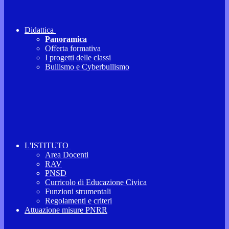
Didattica
Panoramica
Offerta formativa
I progetti delle classi
Bullismo e Cyberbullismo
L'ISTITUTO
Area Docenti
RAV
PNSD
Curricolo di Educazione Civica
Funzioni strumentali
Regolamenti e criteri
Attuazione misure PNRR