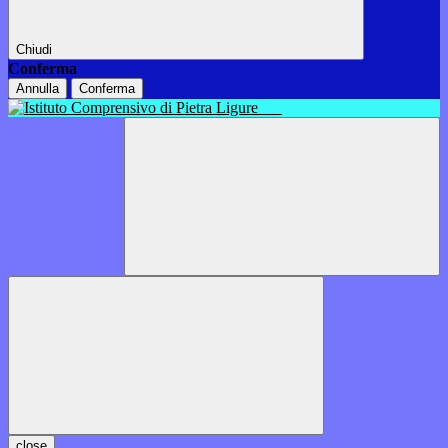
Chiudi
Conferma
Annulla
Conferma
close