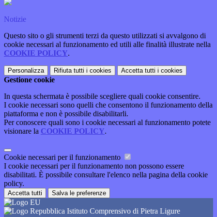
Notizie
Questo sito o gli strumenti terzi da questo utilizzati si avvalgono di
cookie necessari al funzionamento ed utili alle finalità illustrate nella
COOKIE POLICY
.
Personalizza
Rifiuta tutti
i cookies
Accetta tutti
i cookies
Gestione cookie
In questa schermata è possibile scegliere quali cookie consentire.
I cookie necessari sono quelli che consentono il funzionamento della
piattaforma e non è possibile disabilitarli.
Per conoscere quali sono i cookie necessari al funzionamento potete
visionare la
COOKIE POLICY
.
Cookie necessari per il funzionamento
I cookie necessari per il funzionamento non possono essere
disabilitati. È possibile consultare l'elenco nella pagina della cookie
policy.
Accetta tutti
Salva le preferenze
Istituto Comprensivo di Pietra Ligure