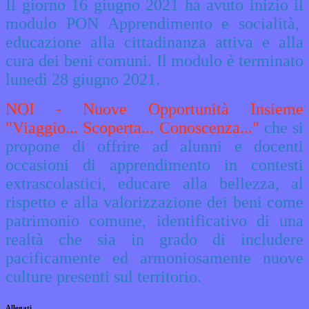
Il giorno 16 giugno 2021 ha avuto inizio il
modulo PON
Apprendimento e socialità,
educazione alla cittadinanza attiva e alla
cura dei beni comuni. Il modulo è terminato
lunedì 28 giugno 2021.
NOI - Nuove Opportunità Insieme
"
Viaggio... Scoperta... Conoscenza..."
che si
propone di o
ffrire ad alunni e docenti
occasioni di apprendimento in contesti
extrascolastici, educare alla bellezza, al
rispetto e alla valorizzazione dei beni come
patrimonio comune, identificativo di una
realtà che sia in grado di includere
pacificamente ed armoniosamente nuove
culture presenti sul territorio.
Allegati