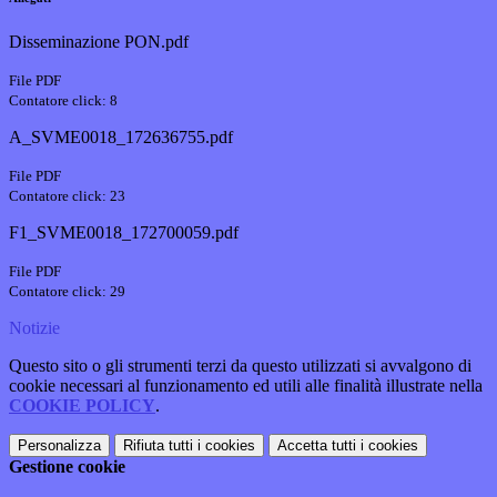
Disseminazione PON.pdf
File PDF
Contatore click: 8
A_SVME0018_172636755.pdf
File PDF
Contatore click: 23
F1_SVME0018_172700059.pdf
File PDF
Contatore click: 29
Notizie
Questo sito o gli strumenti terzi da questo utilizzati si avvalgono di
cookie necessari al funzionamento ed utili alle finalità illustrate nella
COOKIE POLICY
.
Personalizza
Rifiuta tutti
i cookies
Accetta tutti
i cookies
Gestione cookie