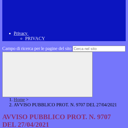
Privacy
PRIVACY
Campo di ricerca per le pagine del sito
Home
>
AVVISO PUBBLICO PROT. N. 9707 DEL 27/04/2021
AVVISO PUBBLICO PROT. N. 9707
DEL 27/04/2021