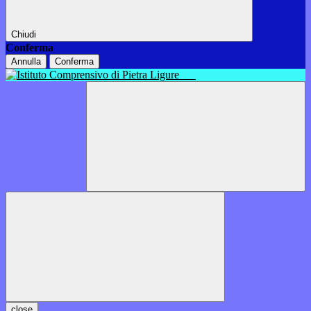
Chiudi
Conferma
Annulla
Conferma
close