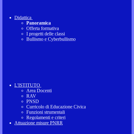
Didattica
Panoramica
Offerta formativa
I progetti delle classi
Bullismo e Cyberbullismo
L'ISTITUTO
Area Docenti
RAV
PNSD
Curricolo di Educazione Civica
Funzioni strumentali
Regolamenti e criteri
Attuazione misure PNRR