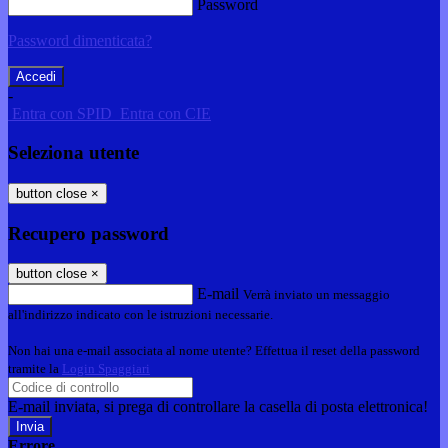
Password
Password dimenticata?
-
Entra con SPID
Entra con CIE
Seleziona utente
button close
×
Recupero password
button close
×
E-mail
Verrà inviato un messaggio
all'indirizzo indicato con le istruzioni necessarie.
Non hai una e-mail associata al nome utente? Effettua il reset della password
tramite la
Login Spaggiari
E-mail inviata, si prega di controllare la casella di posta elettronica!
Errore