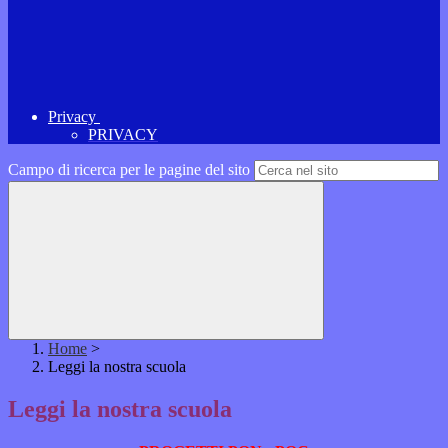
Privacy
PRIVACY
Campo di ricerca per le pagine del sito
Home
>
Leggi la nostra scuola
Leggi la nostra scuola