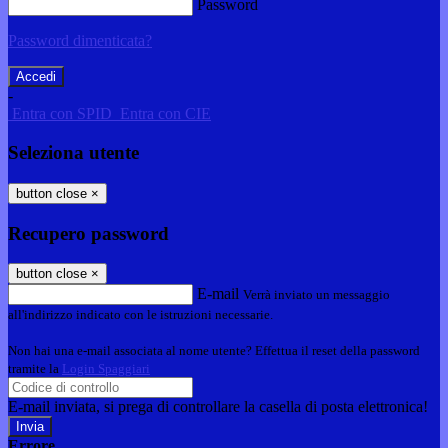
Password
Password dimenticata?
-
Entra con SPID
Entra con CIE
Seleziona utente
button close
×
Recupero password
button close
×
E-mail
Verrà inviato un messaggio
all'indirizzo indicato con le istruzioni necessarie.
Non hai una e-mail associata al nome utente? Effettua il reset della password
tramite la
Login Spaggiari
E-mail inviata, si prega di controllare la casella di posta elettronica!
Errore