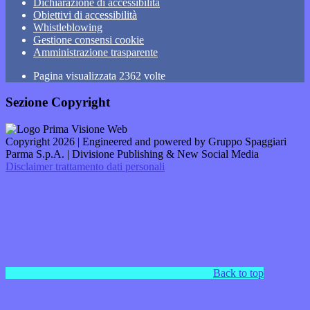
Dichiarazione di accessibilità
Obiettivi di accessibilità
Whistleblowing
Gestione consensi cookie
Amministrazione trasparente
Pagina visualizzata
2362
volte
Sezione Copyright
Copyright 2026 | Engineered and powered by Gruppo Spaggiari
Parma S.p.A. | Divisione Publishing & New Social Media
Disclaimer trattamento dati personali
Back to top