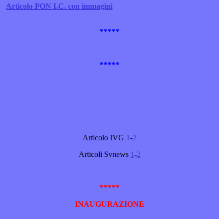
Articolo PON I.C. con immagini
*****
*****
Articolo IVG
1
-
2
Articoli Svnews
1
-
2
*****
INAUGURAZIONE