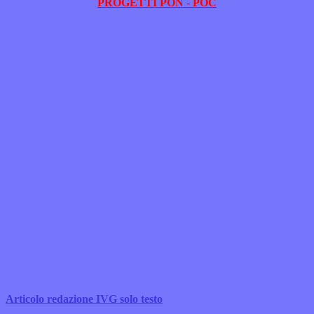
PROGETTI PON - POC
Articolo redazione IVG solo testo