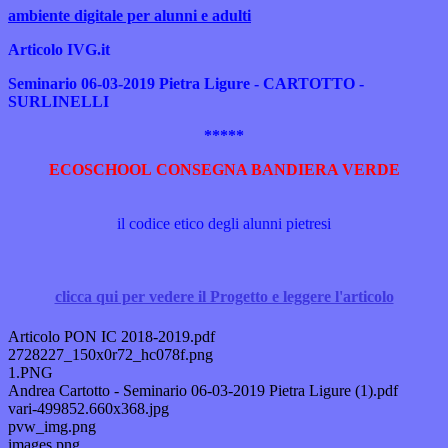
ambiente digitale per alunni e adulti
Articolo IVG.it
Seminario 06-03-2019 Pietra Ligure - CARTOTTO -
SURLINELLI
*****
ECOSCHOOL CONSEGNA BANDIERA VERDE
il codice etico degli alunni pietresi
clicca qui per vedere il Progetto e leggere l'articolo
Articolo PON IC 2018-2019.pdf
2728227_150x0r72_hc078f.png
1.PNG
Andrea Cartotto - Seminario 06-03-2019 Pietra Ligure (1).pdf
vari-499852.660x368.jpg
pvw_img.png
images.png