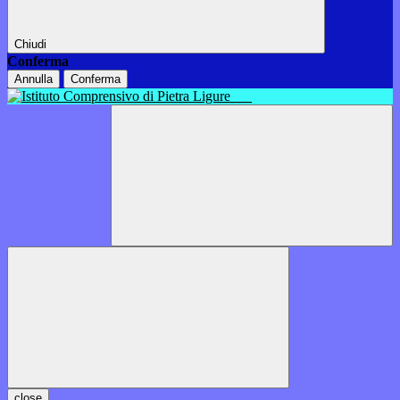
Chiudi
Conferma
Annulla
Conferma
close