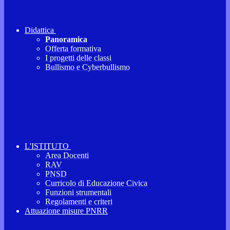
Didattica
Panoramica
Offerta formativa
I progetti delle classi
Bullismo e Cyberbullismo
L'ISTITUTO
Area Docenti
RAV
PNSD
Curricolo di Educazione Civica
Funzioni strumentali
Regolamenti e criteri
Attuazione misure PNRR