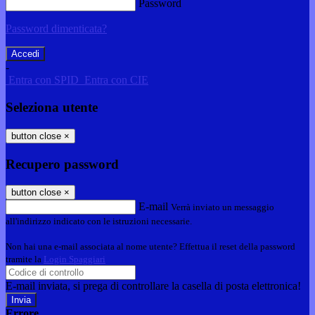
Password
Password dimenticata?
-
Entra con SPID
Entra con CIE
Seleziona utente
button close
×
Recupero password
button close
×
E-mail
Verrà inviato un messaggio
all'indirizzo indicato con le istruzioni necessarie.
Non hai una e-mail associata al nome utente? Effettua il reset della password
tramite la
Login Spaggiari
E-mail inviata, si prega di controllare la casella di posta elettronica!
Errore