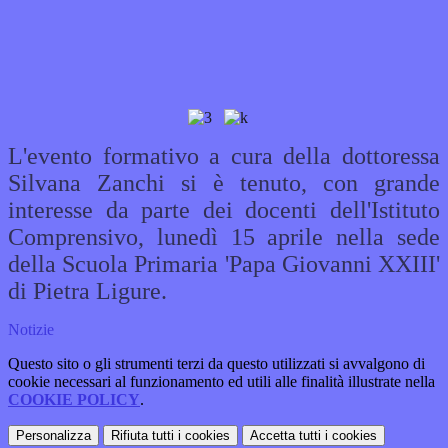
L'evento formativo a cura della dottoressa
Silvana Zanchi si è tenuto, con grande
interesse da parte dei docenti dell'Istituto
Comprensivo, lunedì 15 aprile nella sede
della Scuola Primaria 'Papa Giovanni XXIII'
di Pietra Ligure.
Notizie
Questo sito o gli strumenti terzi da questo utilizzati si avvalgono di
cookie necessari al funzionamento ed utili alle finalità illustrate nella
COOKIE POLICY
.
Personalizza
Rifiuta tutti
i cookies
Accetta tutti
i cookies