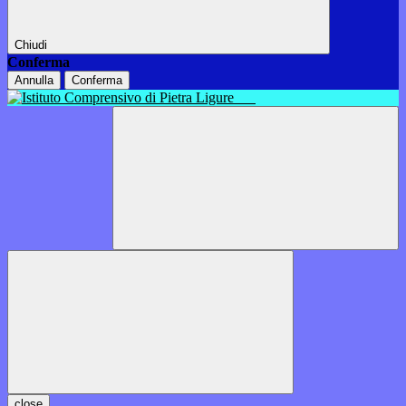
Chiudi
Conferma
Annulla
Conferma
close