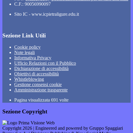
C.F.: 90056990097
Sito IC - www.icpietraligure.edu.it
Sezione Link Utili
Cookie policy
Note legali
Informativa Privacy
Ufficio Relazioni con il Pubblico
Dichiarazione di accessibilità
Obiettivi di accessibilità
Whistleblowing
Gestione consensi cookie
Amministrazione trasparente
Pagina visualizzata
691
volte
Sezione Copyright
Copyright 2026 | Engineered and powered by Gruppo Spaggiari