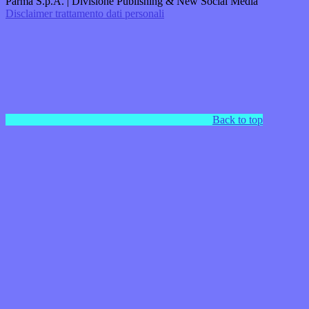
Parma S.p.A. | Divisione Publishing & New Social Media
Disclaimer trattamento dati personali
Back to top