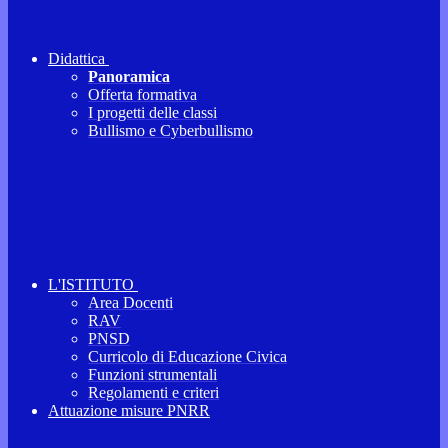
Didattica
Panoramica
Offerta formativa
I progetti delle classi
Bullismo e Cyberbullismo
L'ISTITUTO
Area Docenti
RAV
PNSD
Curricolo di Educazione Civica
Funzioni strumentali
Regolamenti e criteri
Attuazione misure PNRR