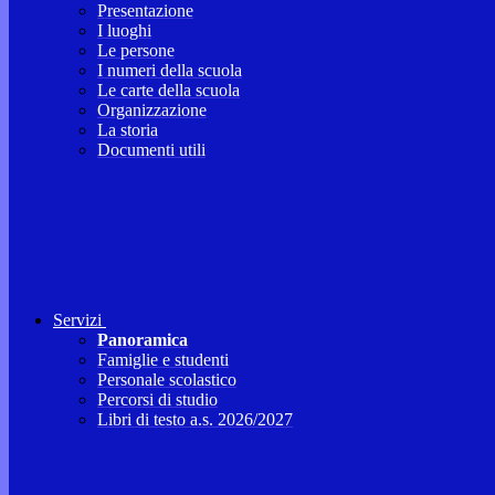
Presentazione
I luoghi
Le persone
I numeri della scuola
Le carte della scuola
Organizzazione
La storia
Documenti utili
Servizi
Panoramica
Famiglie e studenti
Personale scolastico
Percorsi di studio
Libri di testo a.s. 2026/2027