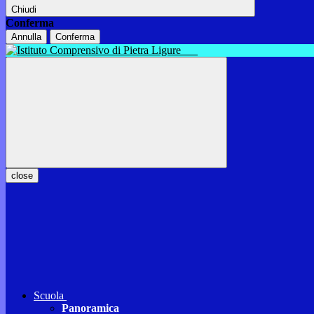
Chiudi
Conferma
Annulla
Conferma
close
Scuola
Panoramica