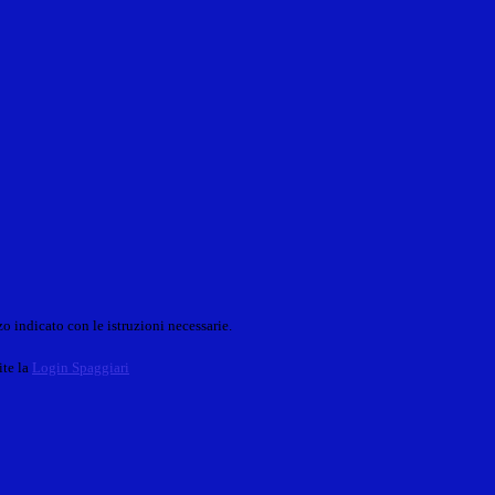
o indicato con le istruzioni necessarie.
ite la
Login Spaggiari