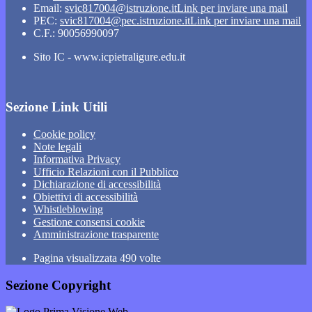
Email:
svic817004@istruzione.it
Link per inviare una mail
PEC:
svic817004@pec.istruzione.it
Link per inviare una mail
C.F.: 90056990097
Sito IC - www.icpietraligure.edu.it
Sezione Link Utili
Cookie policy
Note legali
Informativa Privacy
Ufficio Relazioni con il Pubblico
Dichiarazione di accessibilità
Obiettivi di accessibilità
Whistleblowing
Gestione consensi cookie
Amministrazione trasparente
Pagina visualizzata
490
volte
Sezione Copyright