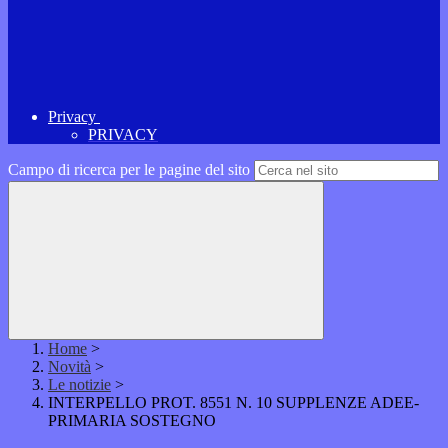
Privacy
PRIVACY
Campo di ricerca per le pagine del sito
Home
>
Novità
>
Le notizie
>
INTERPELLO PROT. 8551 N. 10 SUPPLENZE ADEE-
PRIMARIA SOSTEGNO