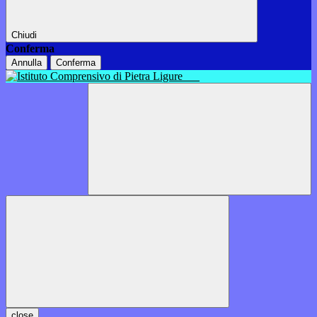
Chiudi
Conferma
Annulla
Conferma
close