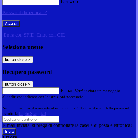
Password
Password dimenticata?
-
Entra con SPID
Entra con CIE
Seleziona utente
button close
×
Recupero password
button close
×
E-mail
Verrà inviato un messaggio
all'indirizzo indicato con le istruzioni necessarie.
Non hai una e-mail associata al nome utente? Effettua il reset della password
tramite la
Login Spaggiari
E-mail inviata, si prega di controllare la casella di posta elettronica!
Errore