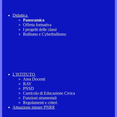
Didattica
Panoramica
Offerta formativa
I progetti delle classi
Bullismo e Cyberbullismo
L'ISTITUTO
Area Docenti
RAV
PNSD
Curricolo di Educazione Civica
Funzioni strumentali
Regolamenti e criteri
Attuazione misure PNRR