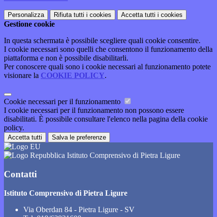
Personalizza
Rifiuta tutti
i cookies
Accetta tutti
i cookies
Gestione cookie
In questa schermata è possibile scegliere quali cookie consentire.
I cookie necessari sono quelli che consentono il funzionamento della
piattaforma e non è possibile disabilitarli.
Per conoscere quali sono i cookie necessari al funzionamento potete
visionare la
COOKIE POLICY
.
Cookie necessari per il funzionamento
I cookie necessari per il funzionamento non possono essere
disabilitati. È possibile consultare l'elenco nella pagina della cookie
policy.
Accetta tutti
Salva le preferenze
Istituto Comprensivo di Pietra Ligure
Contatti
Istituto Comprensivo di Pietra Ligure
Via Oberdan 84 - Pietra Ligure - SV