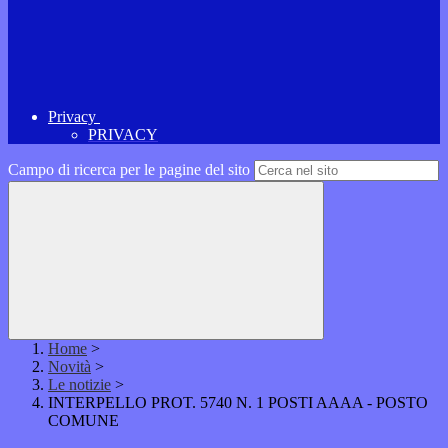
Privacy
PRIVACY
Campo di ricerca per le pagine del sito
Home
>
Novità
>
Le notizie
>
INTERPELLO PROT. 5740 N. 1 POSTI AAAA - POSTO
COMUNE