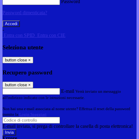
Password
Password dimenticata?
-
Entra con SPID
Entra con CIE
Seleziona utente
button close
×
Recupero password
button close
×
E-mail
Verrà inviato un messaggio
all'indirizzo indicato con le istruzioni necessarie.
Non hai una e-mail associata al nome utente? Effettua il reset della password
tramite la
Login Spaggiari
E-mail inviata, si prega di controllare la casella di posta elettronica!
Errore