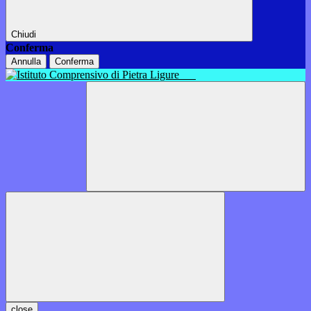
Chiudi
Conferma
Annulla
Conferma
close