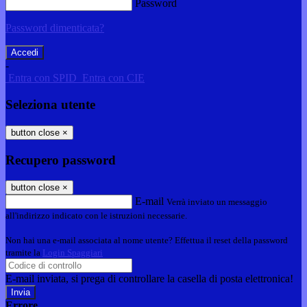
Password
Password dimenticata?
-
Entra con SPID
Entra con CIE
Seleziona utente
button close
×
Recupero password
button close
×
E-mail
Verrà inviato un messaggio
all'indirizzo indicato con le istruzioni necessarie.
Non hai una e-mail associata al nome utente? Effettua il reset della password
tramite la
Login Spaggiari
E-mail inviata, si prega di controllare la casella di posta elettronica!
Errore