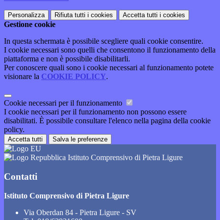
Personalizza
Rifiuta tutti
i cookies
Accetta tutti
i cookies
Gestione cookie
In questa schermata è possibile scegliere quali cookie consentire.
I cookie necessari sono quelli che consentono il funzionamento della
piattaforma e non è possibile disabilitarli.
Per conoscere quali sono i cookie necessari al funzionamento potete
visionare la
COOKIE POLICY
.
Cookie necessari per il funzionamento
I cookie necessari per il funzionamento non possono essere
disabilitati. È possibile consultare l'elenco nella pagina della cookie
policy.
Accetta tutti
Salva le preferenze
Istituto Comprensivo di Pietra Ligure
Contatti
Istituto Comprensivo di Pietra Ligure
Via Oberdan 84 - Pietra Ligure - SV