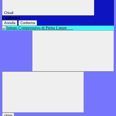
Chiudi
Conferma
Annulla
Conferma
close