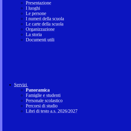
Presentazione
I luoghi
Le persone
I numeri della scuola
Le carte della scuola
Organizzazione
La storia
Documenti utili
Servizi
Panoramica
Famiglie e studenti
Personale scolastico
Percorsi di studio
Libri di testo a.s. 2026/2027