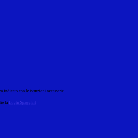
o indicato con le istruzioni necessarie.
ite la
Login Spaggiari