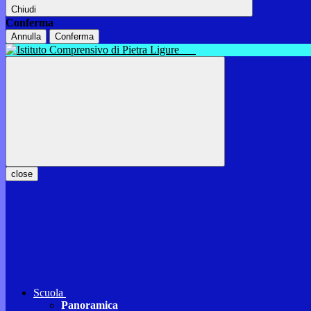
Chiudi
Conferma
Annulla
Conferma
close
Scuola
Panoramica