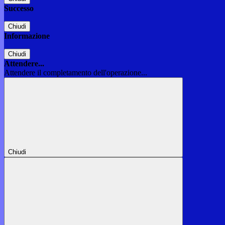
Successo
Chiudi
Informazione
Chiudi
Attendere...
Attendere il completamento dell'operazione...
Chiudi