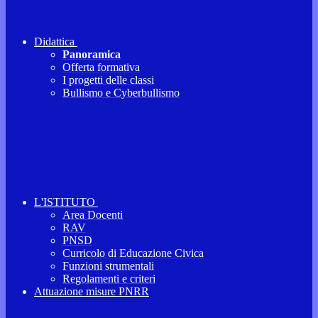
Didattica
Panoramica
Offerta formativa
I progetti delle classi
Bullismo e Cyberbullismo
L'ISTITUTO
Area Docenti
RAV
PNSD
Curricolo di Educazione Civica
Funzioni strumentali
Regolamenti e criteri
Attuazione misure PNRR