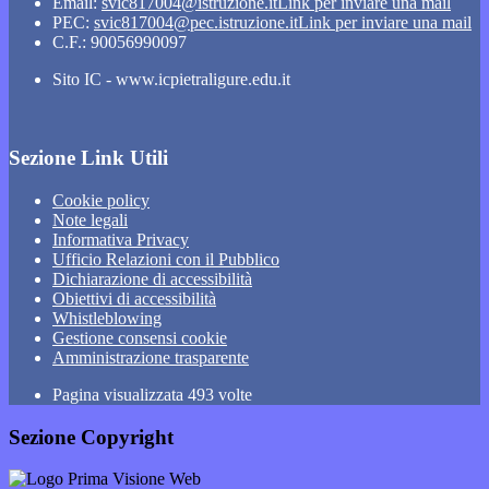
Email:
svic817004@istruzione.it
Link per inviare una mail
PEC:
svic817004@pec.istruzione.it
Link per inviare una mail
C.F.: 90056990097
Sito IC - www.icpietraligure.edu.it
Sezione Link Utili
Cookie policy
Note legali
Informativa Privacy
Ufficio Relazioni con il Pubblico
Dichiarazione di accessibilità
Obiettivi di accessibilità
Whistleblowing
Gestione consensi cookie
Amministrazione trasparente
Pagina visualizzata
493
volte
Sezione Copyright