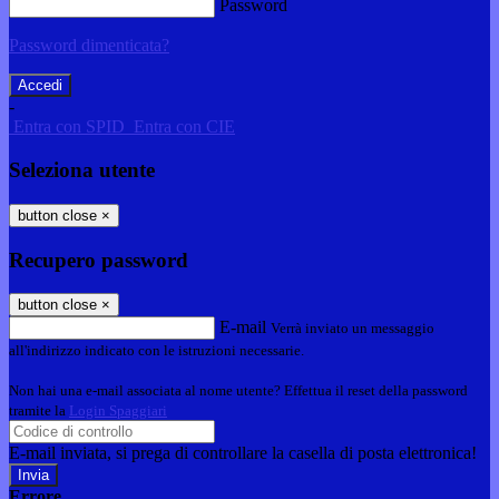
Password
Password dimenticata?
-
Entra con SPID
Entra con CIE
Seleziona utente
button close
×
Recupero password
button close
×
E-mail
Verrà inviato un messaggio
all'indirizzo indicato con le istruzioni necessarie.
Non hai una e-mail associata al nome utente? Effettua il reset della password
tramite la
Login Spaggiari
E-mail inviata, si prega di controllare la casella di posta elettronica!
Errore