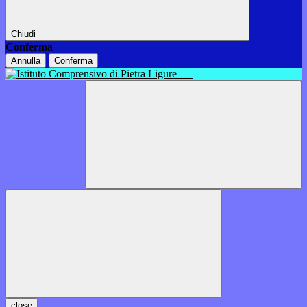
Chiudi
Conferma
Annulla
Conferma
close