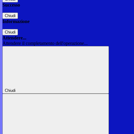
Successo
Chiudi
Informazione
Chiudi
Attendere...
Attendere il completamento dell'operazione...
Chiudi