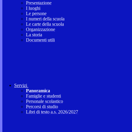
Presentazione
I luoghi
Le persone
I numeri della scuola
Le carte della scuola
Organizzazione
La storia
Documenti utili
Servizi
Panoramica
Famiglie e studenti
Personale scolastico
Percorsi di studio
Libri di testo a.s. 2026/2027