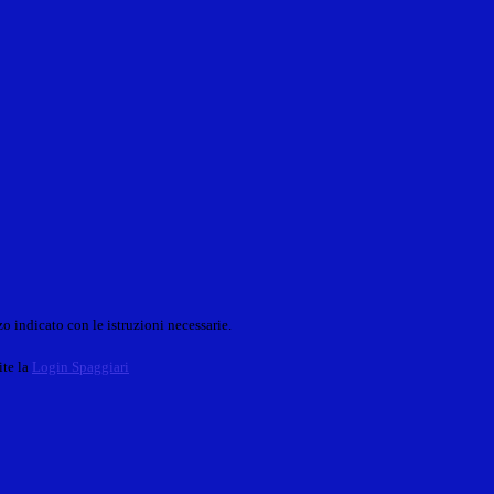
o indicato con le istruzioni necessarie.
ite la
Login Spaggiari