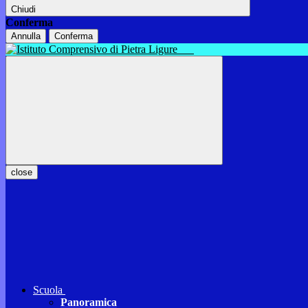
Chiudi
Conferma
Annulla
Conferma
close
Scuola
Panoramica