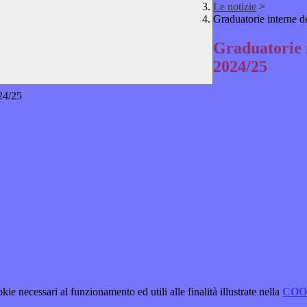
Le notizie
>
Graduatorie interne d
Graduatorie i
2024/25
024/25
kie necessari al funzionamento ed utili alle finalità illustrate nella
COO