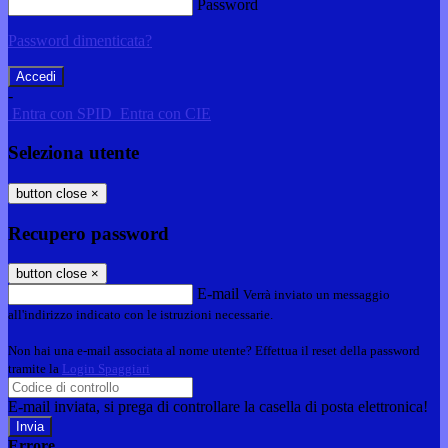
Password
Password dimenticata?
-
Entra con SPID
Entra con CIE
Seleziona utente
button close
×
Recupero password
button close
×
E-mail
Verrà inviato un messaggio
all'indirizzo indicato con le istruzioni necessarie.
Non hai una e-mail associata al nome utente? Effettua il reset della password
tramite la
Login Spaggiari
E-mail inviata, si prega di controllare la casella di posta elettronica!
Errore