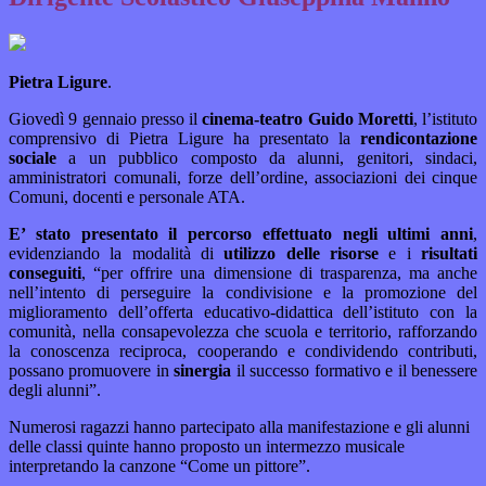
Pietra Ligure
.
Giovedì 9 gennaio presso il
cinema-teatro Guido Moretti
, l’istituto
comprensivo di Pietra Ligure ha presentato la
rendicontazione
sociale
a un pubblico composto da alunni, genitori, sindaci,
amministratori comunali, forze dell’ordine, associazioni dei cinque
Comuni, docenti e personale ATA.
E’ stato presentato il percorso effettuato negli ultimi anni
,
evidenziando la modalità di
utilizzo delle risorse
e i
risultati
conseguiti
, “per offrire una dimensione di trasparenza, ma anche
nell’intento di perseguire la condivisione e la promozione del
miglioramento dell’offerta educativo-didattica dell’istituto con la
comunità, nella consapevolezza che scuola e territorio, rafforzando
la conoscenza reciproca, cooperando e condividendo contributi,
possano promuovere in
sinergia
il successo formativo e il benessere
degli alunni”.
Numerosi ragazzi hanno partecipato alla manifestazione e gli alunni
delle classi quinte hanno proposto un intermezzo musicale
interpretando la canzone “Come un pittore”.