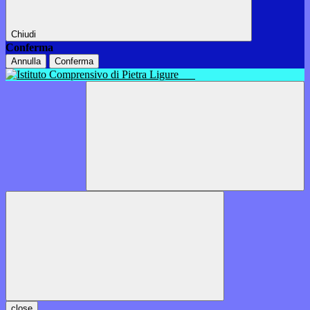
Chiudi
Conferma
Annulla
Conferma
close