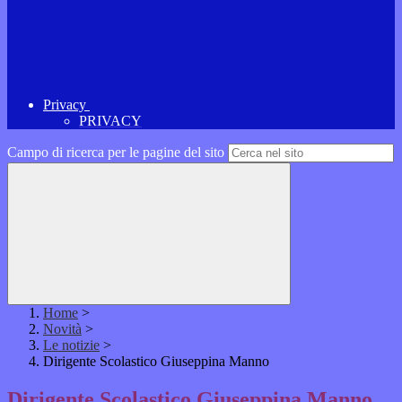
Privacy
PRIVACY
Campo di ricerca per le pagine del sito
Home
>
Novità
>
Le notizie
>
Dirigente Scolastico Giuseppina Manno
Dirigente Scolastico Giuseppina Manno