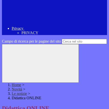
Privacy
PRIVACY
Campo di ricerca per le pagine del sito
Home
>
Novità
>
Le notizie
>
Didattica ONLINE
Didattica ONLINE