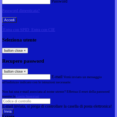
Password
Password dimenticata?
-
Entra con SPID
Entra con CIE
Seleziona utente
button close
×
Recupero password
button close
×
E-mail
Verrà inviato un messaggio
all'indirizzo indicato con le istruzioni necessarie.
Non hai una e-mail associata al nome utente? Effettua il reset della password
tramite la
Login Spaggiari
E-mail inviata, si prega di controllare la casella di posta elettronica!
Errore