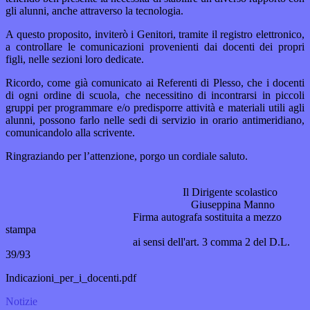
gli alunni, anche attraverso la tecnologia.
A questo proposito, inviterò i Genitori, tramite il registro elettronico,
a controllare le comunicazioni provenienti dai docenti dei propri
figli, nelle sezioni loro dedicate.
Ricordo, come già comunicato ai Referenti di Plesso, che i docenti
di ogni ordine di scuola, che necessitino di incontrarsi in piccoli
gruppi per programmare e/o predisporre attività e materiali utili agli
alunni, possono farlo nelle sedi di servizio in orario antimeridiano,
comunicandolo alla scrivente.
Ringraziando per l’attenzione, porgo un cordiale saluto.
Il Dirigente scolastico
Giuseppina Manno
Firma autografa sostituita a mezzo
stampa
ai sensi dell'art. 3 comma 2 del D.L.
39/93
Indicazioni_per_i_docenti.pdf
Notizie