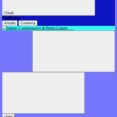
Chiudi
Conferma
Annulla
Conferma
close