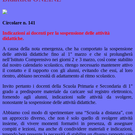
Circolare n. 141
Indicazioni ai docenti per la sospensione delle attività
didattiche.
A causa della nota emergenza, che ha comportato la sospensione
delle attività didattiche fino al 1° marzo e che si prolungherà
nell’Istituto Comprensivo nei giorni 2 e 3 marzo, così come stabilito
dal nostro calendario scolastico, ritengo necessario mantenere attivo
il contatto e il rapporto con gli alunni, evitando che essi, al loro
rientro, abbiano necessità di adattamento al ritmo scolastico.
Invito pertanto i docenti della Scuola Primaria e Secondaria di 1°
grado a predisporre materiale da caricare sul registro elettronico,
fornendo agli alunni, indicazioni sulle attività da svolgere,
nonostante la sospensione delle attività didattiche.
Abbiamo così modo di sperimentare una “Scuola a distanza”, con
un approccio diverso, che non è solo quello di svolgere attività
insieme, di vivere momenti formativi in presenza, di assegnare
compiti e lezioni, ma anche di condividere materiali e indicazioni,
tenendo ben presente la necessità di stabilire un diverso rapporto con