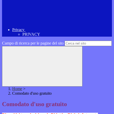
Privacy
PRIVACY
Campo di ricerca per le pagine del sito
Home
>
Comodato d'uso gratuito
Comodato d'uso gratuito