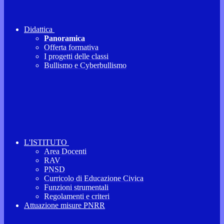
Didattica
Panoramica
Offerta formativa
I progetti delle classi
Bullismo e Cyberbullismo
L'ISTITUTO
Area Docenti
RAV
PNSD
Curricolo di Educazione Civica
Funzioni strumentali
Regolamenti e criteri
Attuazione misure PNRR