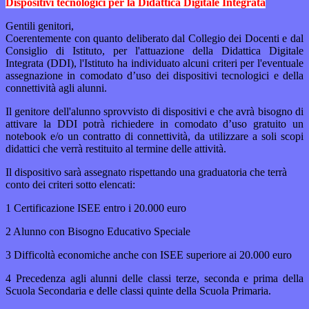
Dispositivi tecnologici per la Didattica Digitale Integrata
Gentili genitori,
Coerentemente con quanto deliberato dal Collegio dei Docenti e dal
Consiglio di Istituto, per l'attuazione della Didattica Digitale
Integrata (DDI), l'Istituto ha individuato alcuni criteri per l'eventuale
assegnazione in comodato d’uso dei dispositivi tecnologici e della
connettività agli alunni.
Il genitore dell'alunno sprovvisto di dispositivi e che avrà bisogno di
attivare la DDI potrà richiedere in comodato d’uso gratuito un
notebook e/o un contratto di connettività, da utilizzare a soli scopi
didattici che verrà restituito al termine delle attività.
Il dispositivo sarà assegnato rispettando una graduatoria che terrà
conto dei criteri sotto elencati:
1 Certificazione ISEE entro i 20.000 euro
2 Alunno con Bisogno Educativo Speciale
3 Difficoltà economiche anche con ISEE superiore ai 20.000 euro
4 Precedenza agli alunni delle classi terze, seconda e prima della
Scuola Secondaria e delle classi quinte della Scuola Primaria.