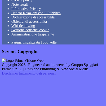
Cookie policy
Note legali
Informativa Privacy
Ufficio Relazioni con il Pubblico
Dichiarazione di accessibilità
Obiettivi di accessibilità
Whistleblowing
Gestione consensi cookie
Amministrazione trasparente
Pagina visualizzata
1506
volte
Sezione Copyright
Copyright 2026 | Engineered and powered by Gruppo Spaggiari
Parma S.p.A. | Divisione Publishing & New Social Media
Disclaimer trattamento dati personali