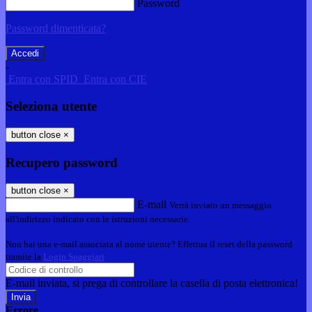
Password
Password dimenticata?
-
Entra con SPID
Entra con CIE
Seleziona utente
button close
×
Recupero password
button close
×
E-mail
Verrà inviato un messaggio
all'indirizzo indicato con le istruzioni necessarie.
Non hai una e-mail associata al nome utente? Effettua il reset della password
tramite la
Login Spaggiari
E-mail inviata, si prega di controllare la casella di posta elettronica!
Errore