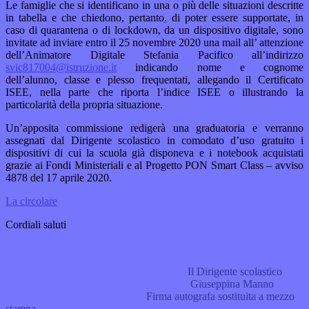
Le famiglie che si identificano in una o più delle situazioni descritte
in tabella e che chiedono, pertanto, di poter essere supportate, in
caso di quarantena o di lockdown, da un dispositivo digitale, sono
invitate ad inviare entro il 25 novembre 2020 una mail all’ attenzione
dell’Animatore Digitale Stefania Pacifico all’indirizzo
svic817004@istruzione.it
indicando nome e cognome
dell’alunno, classe e plesso frequentati, allegando il Certificato
ISEE, nella parte che riporta l’indice ISEE o illustrando la
particolarità della propria situazione.
Un’apposita commissione redigerà una graduatoria e verranno
assegnati dal Dirigente scolastico in comodato d’uso gratuito i
dispositivi di cui la scuola già disponeva e i notebook acquistati
grazie ai Fondi Ministeriali e al Progetto PON Smart Class – avviso
4878 del 17 aprile 2020.
La circolare
Cordiali saluti
Il Dirigente scolastico
Giuseppina Manno
Firma autografa sostituita a mezzo
stampa