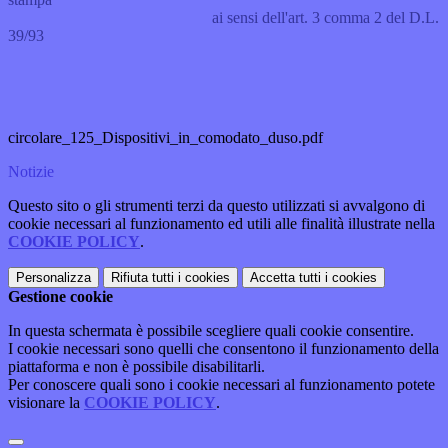
ai sensi dell'art. 3 comma 2 del D.L.
39/93
circolare_125_Dispositivi_in_comodato_duso.pdf
Notizie
Questo sito o gli strumenti terzi da questo utilizzati si avvalgono di
cookie necessari al funzionamento ed utili alle finalità illustrate nella
COOKIE POLICY
.
Personalizza
Rifiuta tutti
i cookies
Accetta tutti
i cookies
Gestione cookie
In questa schermata è possibile scegliere quali cookie consentire.
I cookie necessari sono quelli che consentono il funzionamento della
piattaforma e non è possibile disabilitarli.
Per conoscere quali sono i cookie necessari al funzionamento potete
visionare la
COOKIE POLICY
.