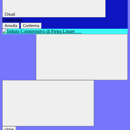
Chiudi
Conferma
Annulla
Conferma
close