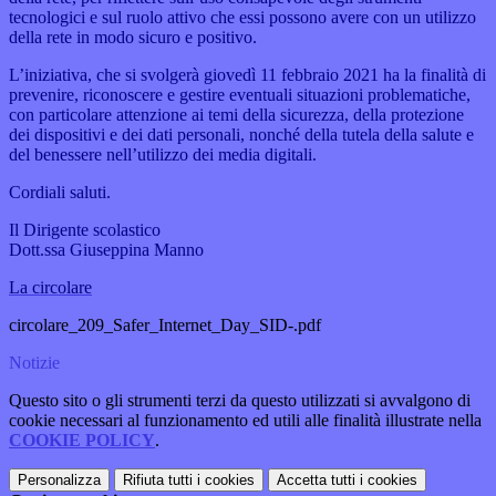
tecnologici
e sul ruolo attivo che essi possono avere con un utilizzo
della rete in modo sicuro e positivo.
L’iniziativa, che si svolgerà giovedì 11 febbraio 2021 ha la finalità di
prevenire, riconoscere e gestire eventuali
situazioni problematiche,
con particolare attenzione ai temi della sicurezza, della protezione
dei dispositivi e dei dati
personali, nonché della tutela della salute e
del benessere nell’utilizzo dei media digitali.
Cordiali saluti.
Il Dirigente scolastico
Dott.ssa Giuseppina Manno
La circolare
circolare_209_Safer_Internet_Day_SID-.pdf
Notizie
Questo sito o gli strumenti terzi da questo utilizzati si avvalgono di
cookie necessari al funzionamento ed utili alle finalità illustrate nella
COOKIE POLICY
.
Personalizza
Rifiuta tutti
i cookies
Accetta tutti
i cookies