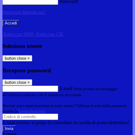
Password
Password dimenticata?
-
Entra con SPID
Entra con CIE
Seleziona utente
button close
×
Recupero password
button close
×
E-mail
Verrà inviato un messaggio
all'indirizzo indicato con le istruzioni necessarie.
Non hai una e-mail associata al nome utente? Effettua il reset della password
tramite la
Login Spaggiari
E-mail inviata, si prega di controllare la casella di posta elettronica!
Errore