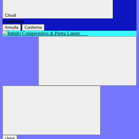
Chiudi
Conferma
Annulla
Conferma
close