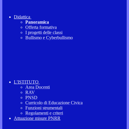
Didattica
Panoramica
Offerta formativa
I progetti delle classi
Bullismo e Cyberbullismo
L'ISTITUTO
Area Docenti
RAV
PNSD
Curricolo di Educazione Civica
Funzioni strumentali
Regolamenti e criteri
Attuazione misure PNRR