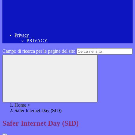
Privacy
PRIVACY
Campo di ricerca per le pagine del sito
Home
>
Safer Internet Day (SID)
Safer Internet Day (SID)