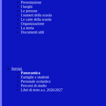
Presentazione
I luoghi
Le persone
I numeri della scuola
Le carte della scuola
Organizzazione
La storia
Documenti utili
Servizi
Panoramica
Famiglie e studenti
Personale scolastico
Percorsi di studio
Libri di testo a.s. 2026/2027