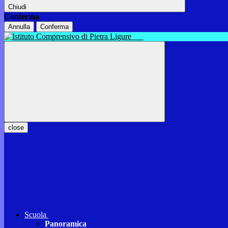
Chiudi
Conferma
Annulla
Conferma
close
Scuola
Panoramica