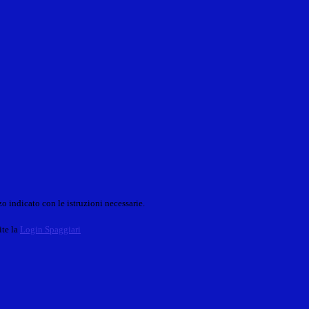
o indicato con le istruzioni necessarie.
ite la
Login Spaggiari