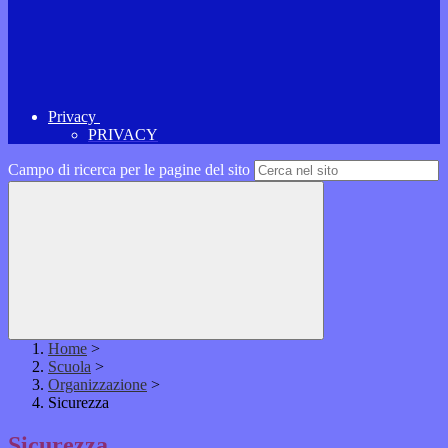
Privacy
PRIVACY
Campo di ricerca per le pagine del sito
Home
>
Scuola
>
Organizzazione
>
Sicurezza
Sicurezza