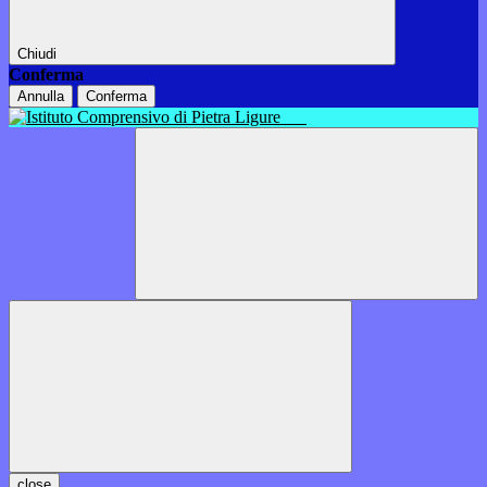
Chiudi
Conferma
Annulla
Conferma
close