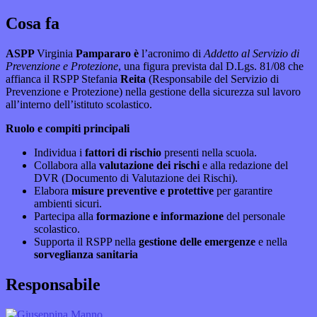
Cosa fa
ASPP
Virginia
Pampararo è
l’acronimo di
Addetto al Servizio di
Prevenzione e Protezione
, una figura prevista dal D.Lgs. 81/08 che
affianca il RSPP Stefania
Reita
(Responsabile del Servizio di
Prevenzione e Protezione) nella gestione della sicurezza sul lavoro
all’interno dell’istituto scolastico.
Ruolo e compiti principali
Individua i
fattori di rischio
presenti nella scuola.
Collabora alla
valutazione dei rischi
e alla redazione del
DVR (Documento di Valutazione dei Rischi).
Elabora
misure preventive e protettive
per garantire
ambienti sicuri.
Partecipa alla
formazione e informazione
del personale
scolastico.
Supporta il RSPP nella
gestione delle emergenze
e nella
sorveglianza sanitaria
Responsabile