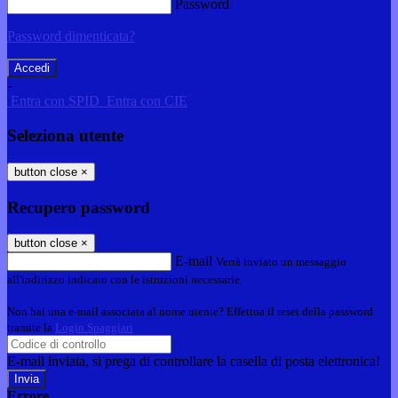
Password
Password dimenticata?
-
Entra con SPID
Entra con CIE
Seleziona utente
button close
×
Recupero password
button close
×
E-mail
Verrà inviato un messaggio
all'indirizzo indicato con le istruzioni necessarie.
Non hai una e-mail associata al nome utente? Effettua il reset della password
tramite la
Login Spaggiari
E-mail inviata, si prega di controllare la casella di posta elettronica!
Errore