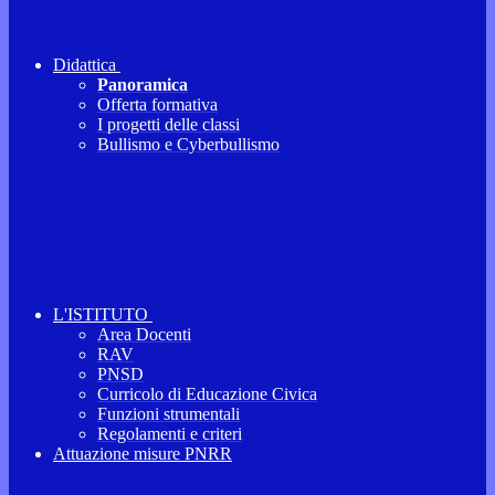
Didattica
Panoramica
Offerta formativa
I progetti delle classi
Bullismo e Cyberbullismo
L'ISTITUTO
Area Docenti
RAV
PNSD
Curricolo di Educazione Civica
Funzioni strumentali
Regolamenti e criteri
Attuazione misure PNRR