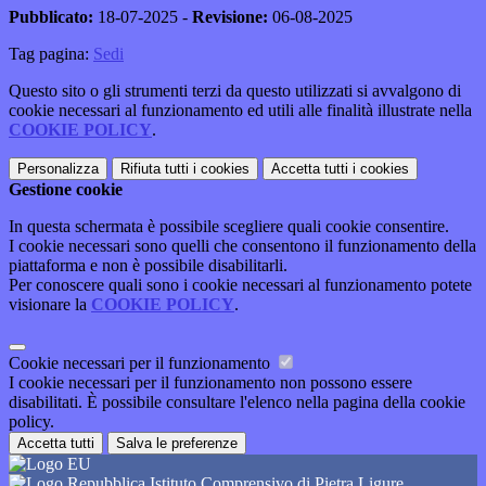
Pubblicato:
18-07-2025 -
Revisione:
06-08-2025
Tag pagina:
Sedi
Questo sito o gli strumenti terzi da questo utilizzati si avvalgono di
cookie necessari al funzionamento ed utili alle finalità illustrate nella
COOKIE POLICY
.
Personalizza
Rifiuta tutti
i cookies
Accetta tutti
i cookies
Gestione cookie
In questa schermata è possibile scegliere quali cookie consentire.
I cookie necessari sono quelli che consentono il funzionamento della
piattaforma e non è possibile disabilitarli.
Per conoscere quali sono i cookie necessari al funzionamento potete
visionare la
COOKIE POLICY
.
Cookie necessari per il funzionamento
I cookie necessari per il funzionamento non possono essere
disabilitati. È possibile consultare l'elenco nella pagina della cookie
policy.
Accetta tutti
Salva le preferenze
Istituto Comprensivo di Pietra Ligure