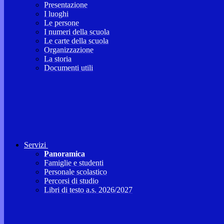
Presentazione
I luoghi
Le persone
I numeri della scuola
Le carte della scuola
Organizzazione
La storia
Documenti utili
Servizi
Panoramica
Famiglie e studenti
Personale scolastico
Percorsi di studio
Libri di testo a.s. 2026/2027