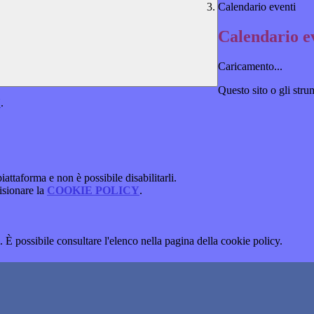
Calendario eventi
Calendario e
Caricamento...
Questo sito o gli stru
Y
.
attaforma e non è possibile disabilitarli.
isionare la
COOKIE POLICY
.
 È possibile consultare l'elenco nella pagina della cookie policy.