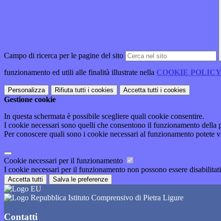
Campo di ricerca per le pagine del sito
funzionamento ed utili alle finalità illustrate nella
COOKIE POLIC
Personalizza
Rifiuta tutti
i cookies
Accetta tutti
i cookies
Gestione cookie
In questa schermata è possibile scegliere quali cookie consentire.
I cookie necessari sono quelli che consentono il funzionamento della pi
Per conoscere quali sono i cookie necessari al funzionamento potete v
Cookie necessari per il funzionamento
I cookie necessari per il funzionamento non possono essere disabilitati.
Accetta tutti
Salva le preferenze
Istituto Comprensivo di Pietra Ligure
Contatti