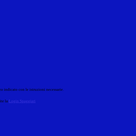
o indicato con le istruzioni necessarie.
ite la
Login Spaggiari