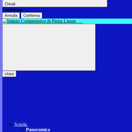
Chiudi
Conferma
Annulla
Conferma
close
Scuola
Panoramica